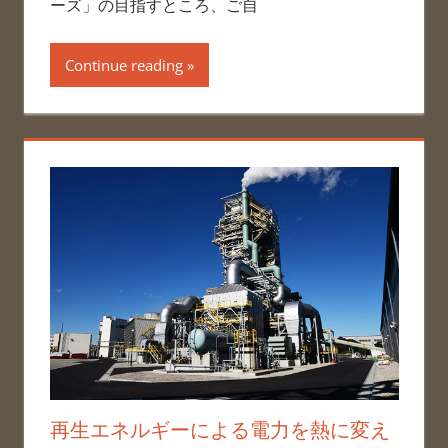
ーズ」の目指すところ、ご自
Continue reading
再生エネルギーによる電力を熱に変え