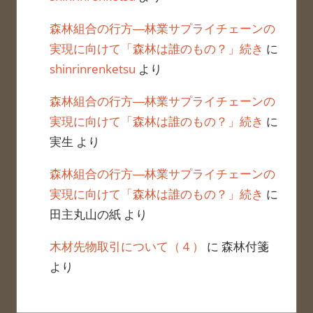
森林組合の行方―林業サプライチェーンの
実現に向けて「森林は誰のもの？」続き
に
shinrinrenketsu
より
森林組合の行方―林業サプライチェーンの
実現に向けて「森林は誰のもの？」続き
に
実生
より
森林組合の行方―林業サプライチェーンの
実現に向けて「森林は誰のもの？」続き
に
田主丸山の紙
より
木材先物取引について（４）
に
森林付箋
より