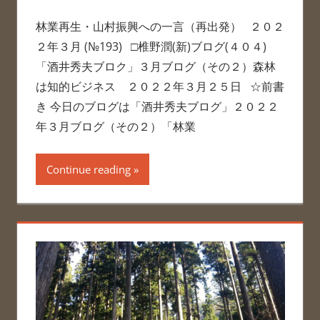
林業再生・山村振興への一言（再出発） ２０２
２年３月 (№193) □椎野潤(新)ブログ(４０４)
「酒井秀夫ブロク」３月ブログ（その２）森林
は知的ビジネス ２０２２年３月２５日 ☆前書
き 今日のブログは「酒井秀夫ブログ」２０２２
年３月ブログ（その２）「林業
Continue reading