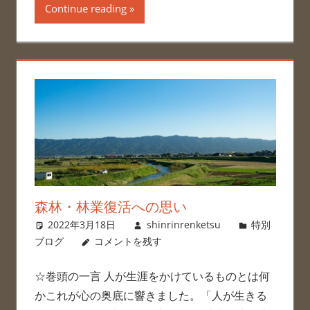
Continue reading
森林・林業復活への思い
2022年3月18日
shinrinrenketsu
特別
ブログ
コメントを残す
☆巻頭の一言 人が生涯をかけているものとは何
かこれが心の奥底に響きました。「人が生きる