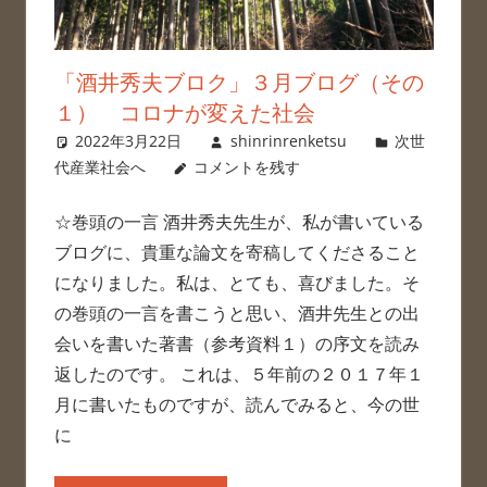
「酒井秀夫ブロク」３月ブログ（その
１） コロナが変えた社会
2022年3月22日
shinrinrenketsu
次世
代産業社会へ
コメントを残す
☆巻頭の一言 酒井秀夫先生が、私が書いている
ブログに、貴重な論文を寄稿してくださること
になりました。私は、とても、喜びました。そ
の巻頭の一言を書こうと思い、酒井先生との出
会いを書いた著書（参考資料１）の序文を読み
返したのです。 これは、５年前の２０１７年１
月に書いたものですが、読んでみると、今の世
に