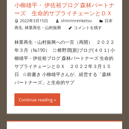
小柳雄平・ 伊佐裕ブログ 森林パートナ
ーズ 生命的サプライチェーンとＤＸ
2022年3月15日
shinrinrenketsu
日本
再生
,
林業再生・山村振興
コメントを残す
林業再生・山村振興への一言（再開） ２０２２
年３月（№190） □ 椎野潤(新)ブログ(４０１) 小
柳雄平・伊佐裕ブログ 森林パートナーズ 生命的
サプライチェーンとＤＸ ２０２２年３月１５
日 ☆前書き 小柳雄平さんが、経営する「森林
パートナーズ」と生命的サプ
Continue reading