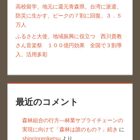
高校留学、地元に還元青森県、台湾に派遣、
防災に生かす、ピークの７割に回復、３．５
万人
ふるさと大使、地域振興に役立つ 西川貴教
さん音楽祭 １００億円効果 全国で３割導
入、活用多彩
最近のコメント
森林組合の行方―林業サプライチェーンの
実現に向けて「森林は誰のもの？」続き
に
shinrinrenketsu
より