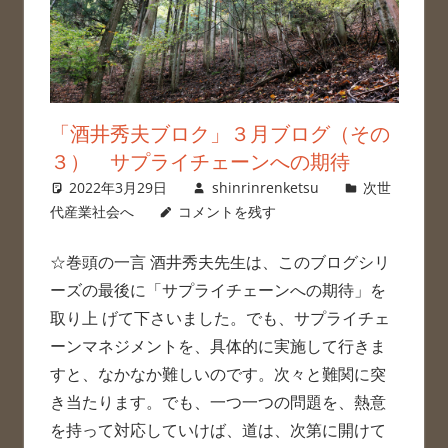
「酒井秀夫ブロク」３月ブログ（その
３） サプライチェーンへの期待
2022年3月29日
shinrinrenketsu
次世
代産業社会へ
コメントを残す
☆巻頭の一言 酒井秀夫先生は、このブログシリ
ーズの最後に「サプライチェーンへの期待」を
取り上 げて下さいました。でも、サプライチェ
ーンマネジメントを、具体的に実施して行きま
すと、なかなか難しいのです。次々と難関に突
き当たります。でも、一つ一つの問題を、熱意
を持って対応していけば、道は、次第に開けて