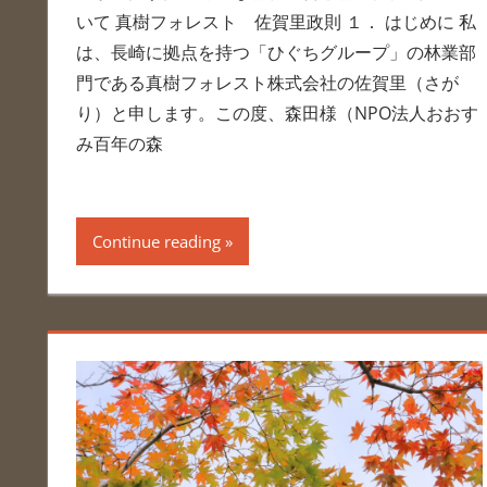
いて 真樹フォレスト 佐賀里政則 １． はじめに 私
は、長崎に拠点を持つ「ひぐちグループ」の林業部
門である真樹フォレスト株式会社の佐賀里（さが
り）と申します。この度、森田様（NPO法人おおす
み百年の森
Continue reading