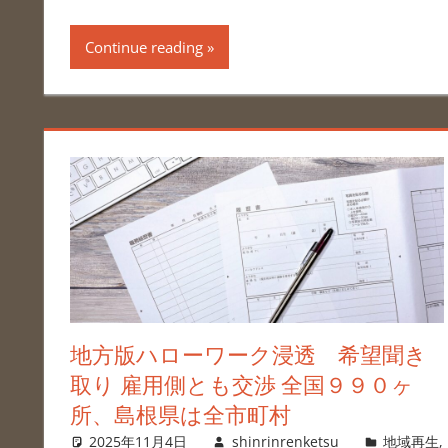
Continue reading
地方版ハローワーク浸透 希望聞き
取り 雇用側とも交渉 全国９９０ヶ
所、島根県は全市町村
2025年11月4日
shinrinrenketsu
地域再生
,