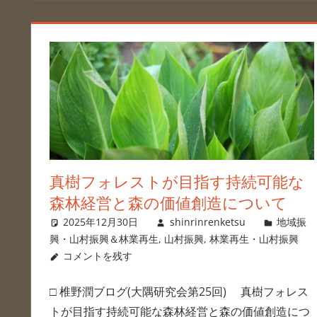
真樹フォレストが目指す持続可能な
森林経営と森の価値創造について
2025年12月30日
shinrinrenketsu
地域振
興・山村振興＆林業再生
,
山村振興
,
林業再生・山村振興
コメントを残す
□ 椎野潤ブログ(大隅研究会第25回) 真樹フォレス
トが目指す持続可能な森林経営と森の価値創造につ