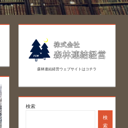
森林連結経営ウェブサイトはコチラ
検索
検
索