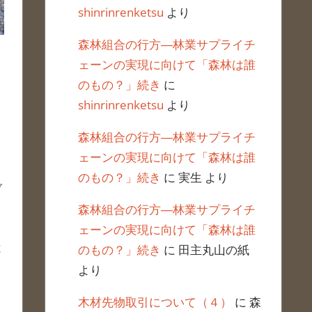
shinrinrenketsu
より
森林組合の行方―林業サプライチ
ェーンの実現に向けて「森林は誰
のもの？」続き
に
shinrinrenketsu
より
森林組合の行方―林業サプライチ
ェーンの実現に向けて「森林は誰
のもの？」続き
に
実生
より
ブ
森林組合の行方―林業サプライチ
ェーンの実現に向けて「森林は誰
と
のもの？」続き
に
田主丸山の紙
より
木材先物取引について（４）
に
森