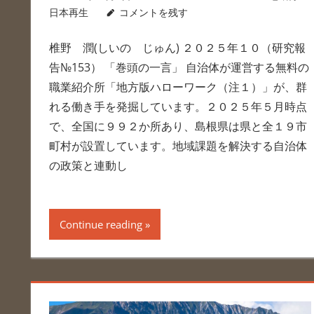
日本再生
コメントを残す
椎野 潤(しいの じゅん) ２０２５年１０（研究報
告№153） 「巻頭の一言」 自治体が運営する無料の
職業紹介所「地方版ハローワーク（注１）」が、群
れる働き手を発掘しています。２０２５年５月時点
で、全国に９９２か所あり、島根県は県と全１９市
町村が設置しています。地域課題を解決する自治体
の政策と連動し
Continue reading