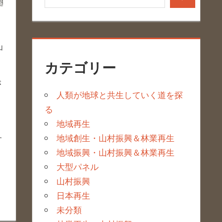
山
カテゴリー
が
人類が地球と共生していく道を探
る
地域再生
地域創生・山村振興＆林業再生
す
地域振興・山村振興＆林業再生
大型パネル
山村振興
日本再生
未分類