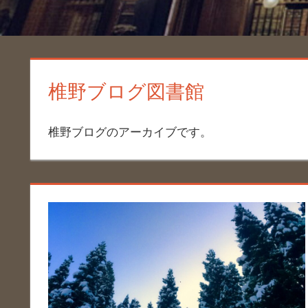
椎野ブログ図書館
椎野ブログのアーカイブです。