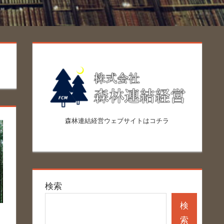
森林連結経営ウェブサイトはコチラ
検索
検
索