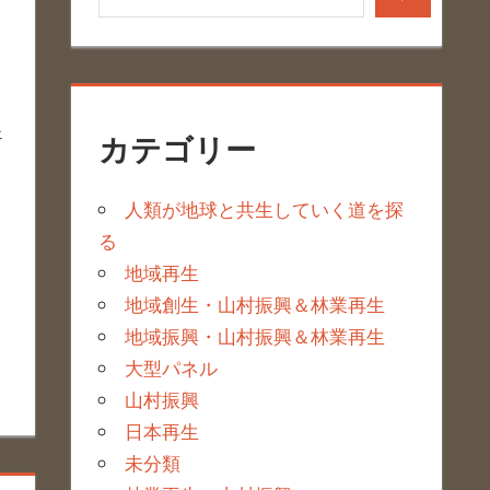
ェ
カテゴリー
人類が地球と共生していく道を探
る
地域再生
地域創生・山村振興＆林業再生
地域振興・山村振興＆林業再生
大型パネル
山村振興
日本再生
未分類