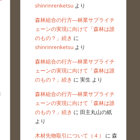
shinrinrenketsu
より
森林組合の行方―林業サプライチ
ェーンの実現に向けて「森林は誰
ネ
のもの？」続き
に
shinrinrenketsu
より
森林組合の行方―林業サプライチ
ェーンの実現に向けて「森林は誰
のもの？」続き
に
実生
より
森林組合の行方―林業サプライチ
月
ェーンの実現に向けて「森林は誰
のもの？」続き
に
田主丸山の紙
より
木材先物取引について（４）
に
森