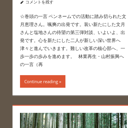
コメントを残す
☆巻頭の一言 ペンネームでの活動に踏み切られた文
月恵理さん。颯爽の出発です。装い新たにした文月
さんと塩地さんの待望の第三弾対談、いよいよ、出
発です。心を新たにした二人が新しい深い世界へ
津々と進んでいきます。難しい改革の核心部へ、一
歩一歩の歩みを進めます。 林業再生・山村振興へ
の一言（再
Continue reading