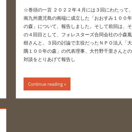
☆巻頭の一言 ２０２２年４月には３回にわたって
南九州鹿児島の南端に成立した「おおすみ１００年
の森」について、報告しました。そして前回は、そ
の４回目として、フォレスターズ合同会社の小森胤
樹さんと、３回の討論で主役だったＮＰＯ法人「大
隅１００年の森」の代表理事、大竹野千里さんとの
対談をとりあげて報告し
Continue reading