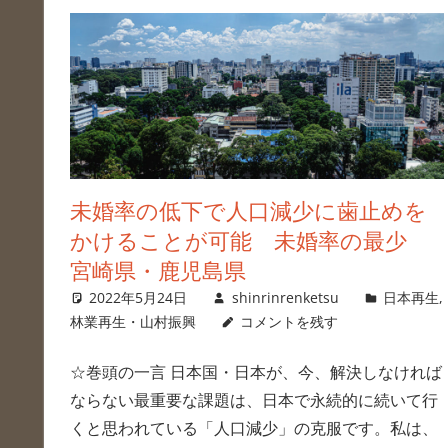
未婚率の低下で人口減少に歯止めを
かけることが可能 未婚率の最少
宮崎県・鹿児島県
2022年5月24日
shinrinrenketsu
日本再生
,
林業再生・山村振興
コメントを残す
☆巻頭の一言 日本国・日本が、今、解決しなければ
ならない最重要な課題は、日本で永続的に続いて行
くと思われている「人口減少」の克服です。私は、