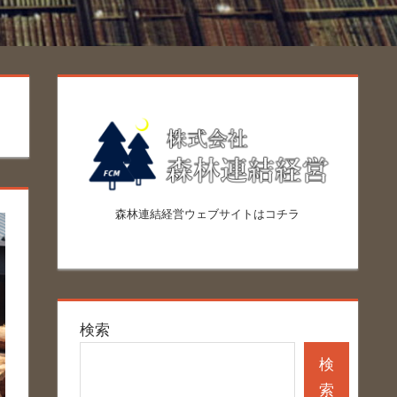
森林連結経営ウェブサイトはコチラ
検索
検
索