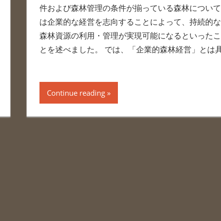
件および森林管理の条件が揃っている森林について
は企業的な経営を志向することによって、持続的な
森林資源の利用・管理が実現可能になるといったこ
とを述べました。 では、「企業的森林経営」とは
Continue reading