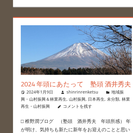
2024 年頭にあたって 塾頭 酒井秀夫
2024年1月9日
shinrinrenketsu
地域振
興・山村振興＆林業再生
,
山村振興
,
日本再生
,
未分類
,
林業
再生・山村振興
コメントを残す
□ 椎野潤ブログ （塾頭 酒井秀夫 年頭所感） 年
が明け、気持ちも新たに新年をお迎えのことと思い