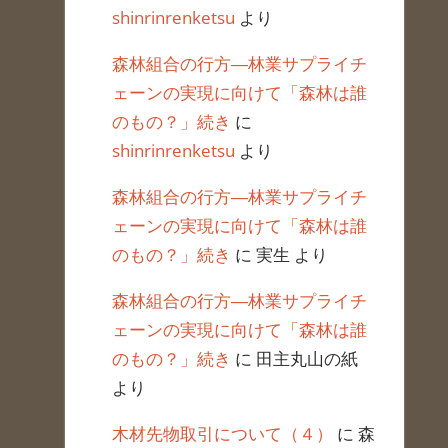
shinrinrenketsu
より
森林組合の行方―林業サプライチ
ェーンの実現に向けて「森林は誰
のもの？」続き
に
shinrinrenketsu
より
森林組合の行方―林業サプライチ
ェーンの実現に向けて「森林は誰
のもの？」続き
に
実生
より
森林組合の行方―林業サプライチ
ェーンの実現に向けて「森林は誰
のもの？」続き
に
田主丸山の紙
より
木材先物取引について（４）
に
森