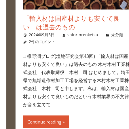
「輸入材は国産材よりも安くて良
い」は過去のもの
2024年9月3日
shinrinrenketsu
未分類
2件のコメント
□ 椎野潤ブログ(塩地研究会第43回) 「輸入材は国産
材よりも安くて良い」は過去のもの 木村木材工業
式会社 代表取締役 木村 司 はじめまして。埼
県で無垢造作材加工工場を経営する木村木材工業株
式会社 木村 司と申します。私は、輸入材は国産
材よりも安くて良いものだという木材業界の不文律
が音を立てて
Continue reading