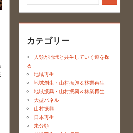
カテゴリー
人類が地球と共生していく道を探
る
株
地域再生
玉
地域創生・山村振興＆林業再生
地域振興・山村振興＆林業再生
大型パネル
山村振興
日本再生
未分類