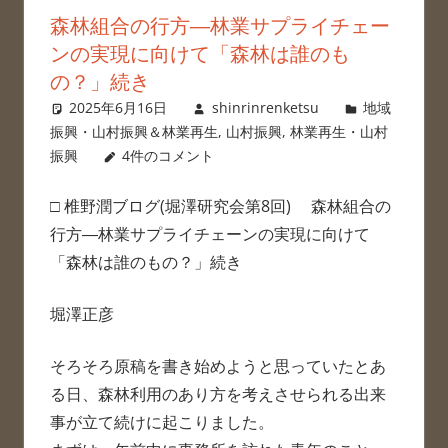
森林組合の行方―林業サプライチェー
ンの実現に向けて「森林は誰のも
の？」続き
2025年6月16日
shinrinrenketsu
地域
振興・山村振興＆林業再生
,
山村振興
,
林業再生・山村
振興
4件のコメント
□ 椎野潤ブログ(堀澤研究会第8回) 森林組合の
行方―林業サプライチェーンの実現に向けて
「森林は誰のもの？」続き
堀澤正彦
そろそろ原稿を書き始めようと思っていたとあ
る日、森林利用のあり方を考えさせられる出来
事が立て続けに起こりました。