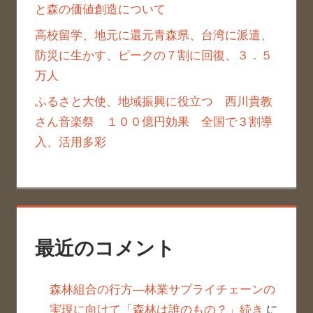
と森の価値創造について
高校留学、地元に還元青森県、台湾に派遣、
防災に生かす、ピークの７割に回復、３．５
万人
ふるさと大使、地域振興に役立つ 西川貴教
さん音楽祭 １００億円効果 全国で３割導
入、活用多彩
最近のコメント
森林組合の行方―林業サプライチェーンの
実現に向けて「森林は誰のもの？」続き
に