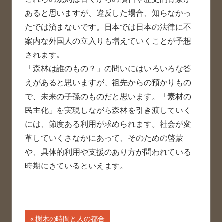
あると思いますが、違反した場合、知らなかっ
たでは済まないです。日本では日本の法律に不
案内な外国人の立入りも増えていくことが予想
されます。
「森林は誰のもの？」の問いにはいろいろな答
えがあると思いますが、祖先からの預かりもの
で、未来の子孫のものだと思います。「素材の
民主化」を実現しながら森林を引き渡していく
には、節度ある利用が求められます。社会が変
革していくさなかにあって、そのための啓蒙
や、具体的利用や支援のあり方が問われている
時期にきているといえます。
投
前
樹木の時間と人の都合