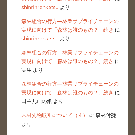
shinrinrenketsu
より
森林組合の行方―林業サプライチェーンの
実現に向けて「森林は誰のもの？」続き
に
shinrinrenketsu
より
森林組合の行方―林業サプライチェーンの
実現に向けて「森林は誰のもの？」続き
に
実生
より
森林組合の行方―林業サプライチェーンの
実現に向けて「森林は誰のもの？」続き
に
田主丸山の紙
より
木材先物取引について（４）
に
森林付箋
より