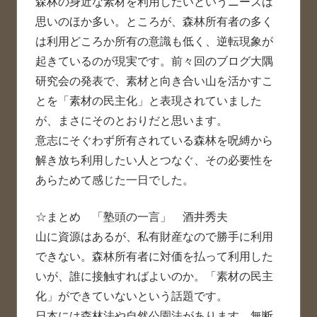
森林の身近な素材を利用したいというニーズは
思いのほか多い。ところが、森林所有者の多く
は利用どころか所有の意識も低く、逆転現象が
起きているのが現実です。前々回のブログ大隅
研究会の発表で、素材と向き合い山を活かすこ
とを「素材の民主化」と表現されていました
が、まさにそのとおりだと思います。
意志にそぐわず所有されている森林を呪縛から
解き放ち利用したい人とつなぐ、その必要性を
あらためて感じた一日でした。
☆まとめ 「塾頭の一言」 酒井秀夫
山に資源はあるが、私有財産なので勝手に利用
できない。森林所有者に対価を払って利用した
いが、誰に接触すればよいのか。「素材の民主
化」ができていないという話題です。
日本には森林法や自然公園法があります。無断