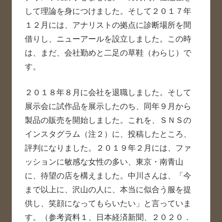
して理論を身につけました。そして２０１７年
１２月には、アナリストの拠点に診断場所を間
借りし、ニューアールを設立しました。この時
は、まだ、会社勤めと二足の草鞋（わらじ）で
す。
２０１８年８月に会社を退職しました。そして
展示会に試作品を展示したのち、同年９月から
製品の販売を開始しました。これを、ＳＮＳの
インスタグラム（注２）に、投稿したところ、
評判になりました。２０１９年２月には、ファ
ッションに敏感な女性の多い、東京・南青山
に、待望の店を構えました。中川さんは、「今
まで以上に、沢山の人に、本当に似合う服を提
供し、笑顔になってもらいたい」と言っていま
す。（参考資料１、日本経済新聞、２０２０．