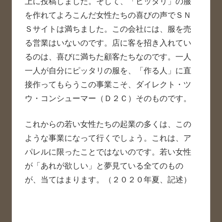
上に投稿しました。そして、「ピッタリ」の服
を作れてよろこんだ女性たちの喜びの声でＳＮ
Ｓサイトは満ちました。この会社には、服を売
る営業はいないのです。店に客を招き入れてい
るのは、喜びに満ちた顧客たちなのです。一人
一人が自分にピッタリの服を、「作る人」に直
接作ってもらうこの事業こそ、ダイレクト・ツ
ウ・コンシューマー（Ｄ２Ｃ）そのものです。
これからの若い女性たちの起業の多くは、この
ような事業になって行くでしょう。これは、ア
パレルに限ったことではないのです。若い女性
が「あれが欲しい」と夢見ている全てのもの
が、当てはまります。（２０２０年夏、記述）