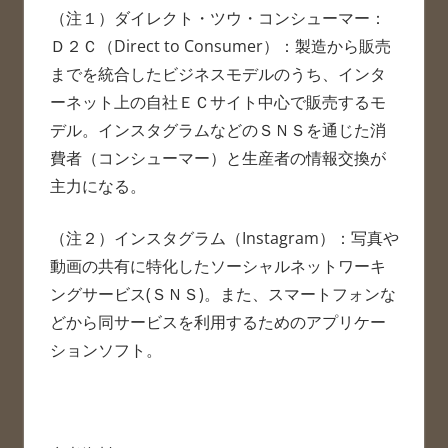
（注１）ダイレクト・ツウ・コンシューマー：
Ｄ２Ｃ（Direct to Consumer）：製造から販売
までを統合したビジネスモデルのうち、インタ
ーネット上の自社ＥＣサイト中心で販売するモ
デル。インスタグラムなどのＳＮＳを通じた消
費者（コンシューマー）と生産者の情報交換が
主力になる。
（注２）インスタグラム（Instagram）：写真や
動画の共有に特化したソーシャルネットワーキ
ングサービス(ＳＮＳ)。また、スマートフォンな
どから同サービスを利用するためのアプリケー
ションソフト。