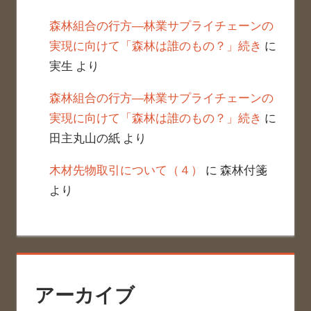
森林組合の行方―林業サプライチェーンの
実現に向けて「森林は誰のもの？」続き
に
実生
より
森林組合の行方―林業サプライチェーンの
実現に向けて「森林は誰のもの？」続き
に
田主丸山の紙
より
木材先物取引について（４）
に
森林付箋
より
アーカイブ