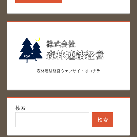
森林連結経営ウェブサイトはコチラ
検索
検索