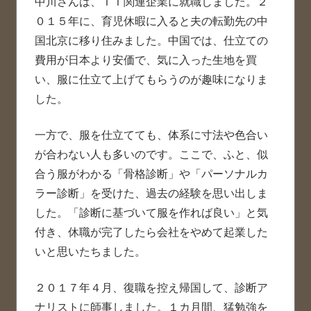
中川さんは、ＩＴ関連企業に就職しました。２
０１５年に、育児休暇に入ると夫の転勤先の中
国北京に移り住みました。中国では、仕立ての
費用が日本より安価で、気に入った生地を買
い、服に仕立て上げてもらうのが趣味になりま
した。
一方で、服を仕立てても、体系に寸法や色合い
が合わない人も多いのです。ここで、ふと、似
合う服がわかる「骨格診断」や「パーソナルカ
ラー診断」を受けた、過去の経験を思い出しま
した。「診断に基づいて服を作れば良い」と気
付き、休職が完了したら会社をやめて起業した
いと思いたちました。
２０１７年４月、復職を控え帰国して、診断ア
ナリストに師事しました。１カ月間、猛勉強を