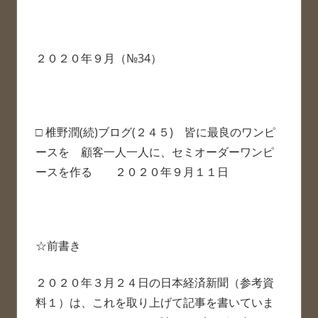
２０２０年９月（№34）
□ 椎野潤(続)ブログ(２４５) 皆に最良のワンピ
ースを 顧客一人一人に、セミオーダーワンピ
ースを作る ２０２０年９月１１日
☆前書き
２０２０年３月２４日の日本経済新聞（参考資
料１）は、これを取り上げて記事を書いていま