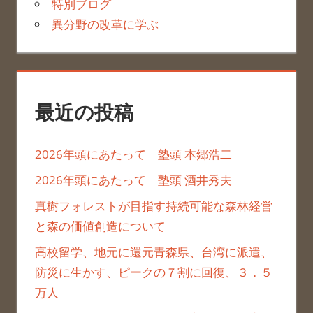
特別ブログ
異分野の改革に学ぶ
最近の投稿
2026年頭にあたって 塾頭 本郷浩二
2026年頭にあたって 塾頭 酒井秀夫
真樹フォレストが目指す持続可能な森林経営
と森の価値創造について
高校留学、地元に還元青森県、台湾に派遣、
防災に生かす、ピークの７割に回復、３．５
万人