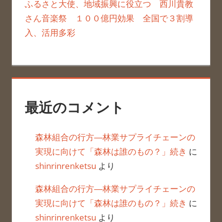
ふるさと大使、地域振興に役立つ 西川貴教
さん音楽祭 １００億円効果 全国で３割導
入、活用多彩
最近のコメント
森林組合の行方―林業サプライチェーンの
実現に向けて「森林は誰のもの？」続き
に
shinrinrenketsu
より
森林組合の行方―林業サプライチェーンの
実現に向けて「森林は誰のもの？」続き
に
shinrinrenketsu
より