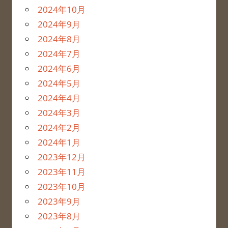
2024年10月
2024年9月
2024年8月
2024年7月
2024年6月
2024年5月
2024年4月
2024年3月
2024年2月
2024年1月
2023年12月
2023年11月
2023年10月
2023年9月
2023年8月