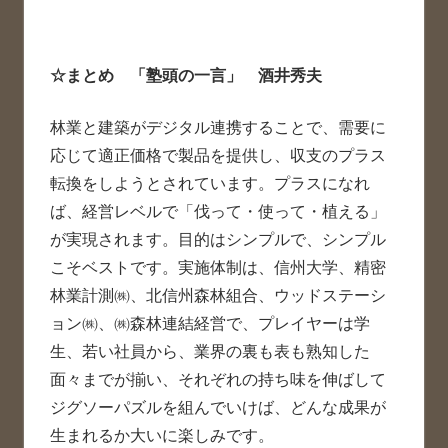
☆
まとめ 「塾頭の一言」 酒井秀夫
林業と建築がデジタル連携することで、需要に
応じて適正価格で製品を提供し、収支のプラス
転換をしようとされています。プラスになれ
ば、経営レベルで「伐って・使って・植える」
が実現されます。目的はシンプルで、シンプル
こそベストです。実施体制は、信州大学、精密
林業計測㈱、北信州森林組合、ウッドステーシ
ョン㈱、㈱森林連結経営で、プレイヤーは学
生、若い社員から、業界の裏も表も熟知した
面々までが揃い、それぞれの持ち味を伸ばして
ジグソーパズルを組んでいけば、どんな成果が
生まれるか大いに楽しみです。