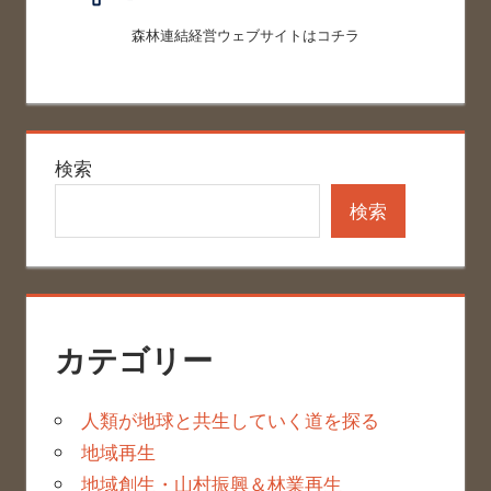
森林連結経営ウェブサイトはコチラ
検索
検索
カテゴリー
人類が地球と共生していく道を探る
地域再生
地域創生・山村振興＆林業再生