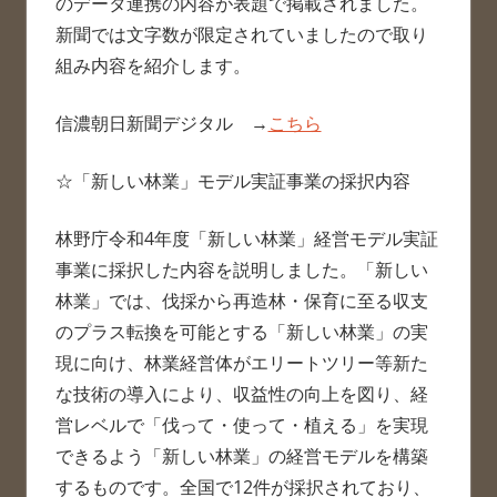
のデータ連携の内容が表題で掲載されました。
新聞では文字数が限定されていましたので取り
組み内容を紹介します。
信濃朝日新聞デジタル →
こちら
☆「新しい林業」モデル実証事業の採択内容
林野庁令和4年度「新しい林業」経営モデル実証
事業に採択した内容を説明しました。「新しい
林業」では、伐採から再造林・保育に至る収支
のプラス転換を可能とする「新しい林業」の実
現に向け、林業経営体がエリートツリー等新た
な技術の導入により、収益性の向上を図り、経
営レベルで「伐って・使って・植える」を実現
できるよう「新しい林業」の経営モデルを構築
するものです。全国で12件が採択されており、