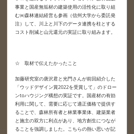
事業と国産無垢材の建築使用の活性化に取り組
む㈱森林連結経営も参画（信州大学から委託発
注）して、川上と川下のデータ連携を柱とする
コスト削減と山元還元の実証に取り組みます。
☆ 取材で伝えたかったこと
加藤研究室の唐沢君と光門さんが前回紹介した
「ウッドデザイン賞2022を受賞して」のドロー
ンtoハウジング構想の実証です。国産材の有効
利用に関して、需要に応じて適正価格で提供す
ることで、森林所有者と林業事業体、建築業者
と施主の双方に利点があり、地方創生につなが
ることを強調しました。こちらの熱い思いが記