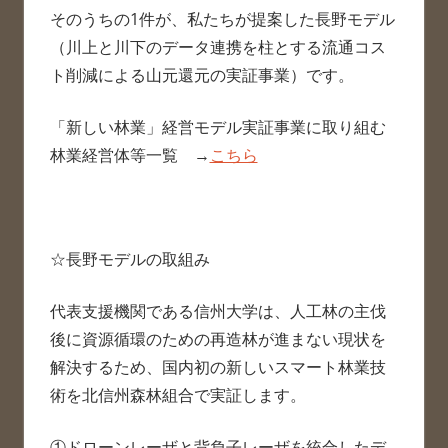
そのうちの1件が、私たちが提案した長野モデル
（川上と川下のデータ連携を柱とする流通コス
ト削減による山元還元の実証事業）です。
「新しい林業」経営モデル実証事業に取り組む
林業経営体等一覧 →
こちら
☆長野モデルの取組み
代表支援機関である信州大学は、人工林の主伐
後に資源循環のための再造林が進まない現状を
解決するため、国内初の新しいスマート林業技
術を北信州森林組合で実証します。
①ドローンレーザと背負子レーザを統合したデ