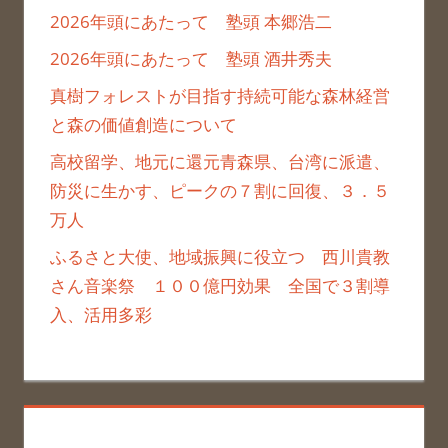
2026年頭にあたって 塾頭 本郷浩二
2026年頭にあたって 塾頭 酒井秀夫
真樹フォレストが目指す持続可能な森林経営
と森の価値創造について
高校留学、地元に還元青森県、台湾に派遣、
防災に生かす、ピークの７割に回復、３．５
万人
ふるさと大使、地域振興に役立つ 西川貴教
さん音楽祭 １００億円効果 全国で３割導
入、活用多彩