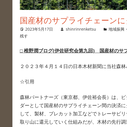
国産材のサプライチェーンに
2023年5月17日
shinrinrenketsu
地域振興
残す
□
椎野潤ブログ(伊佐研究会第九回) 国産材のサ
２０２３年４月１４日の日本木材新聞に当社森林
☆引用
森林パートナーズ（東京都、伊佐裕会長）は、ビ
ダーとして国産材のサプライチェーン間の決済に
して、製材、プレカット加工などでトレーサビリ
取り山に還元していく仕組みだが、木材の先行調