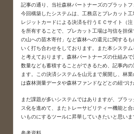
記事の通り、当社森林パートナーズのプラットフ
今回構築したシステムは、工務店とプレカット工
レジットカードによる決済を行うＥＣサイト（注
を所有することで、プレカット工場は与信を担保
の山への苗木寄付」など森林への還元に関するも
いく打ち合わせをしております。また本システム
と考えております。森林パートナーズの仕組みで
数量なども蓄積することができるため、記事内の
ます。この決済システムを山元まで展開し、林業
は森林測量データや森林ファンドなどとの紐づけ
まだ課題が多いシステムではありますが、ブラッ
ス化を進めて、またトレーサビリティー機能と合
いものにするツールに昇華していきたいと思いま
参考資料