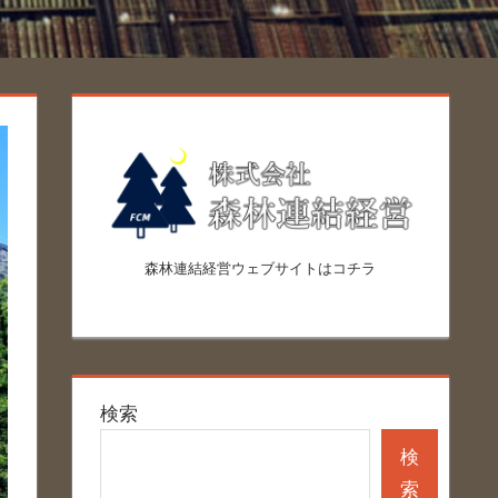
森林連結経営ウェブサイトはコチラ
検索
検
索