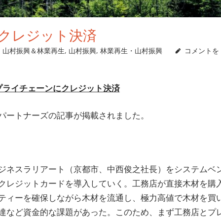
クレジット決済
・山村振興＆林業再生
,
山村振興
,
林業再生・山村振興
コメントを
プライチェーンにクレジット決済
パートナーズの記事が掲載されました。
ジネスラリアート（京都市、中西俊之社長）をシステムベ
クレジットカードを導入していく。工務店が直接木材を購
ティーを確保しながら木材を流通し、極力高値で木材を買
達など資金的な課題があった。このため、まず工務店とプ