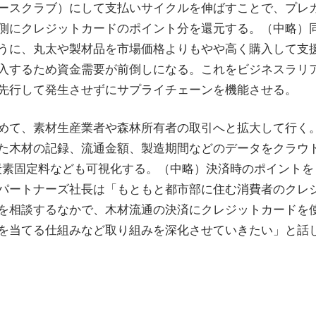
ースクラブ）にして支払いサイクルを伸ばすことで、プレ
側にクレジットカードのポイント分を還元する。（中略）
うに、丸太や製材品を市場価格よりもやや高く購入して支
入するため資金需要が前倒しになる。これをビジネスラリ
先行して発生させずにサプライチェーンを機能させる。
めて、素材生産業者や森林所有者の取引へと拡大して行く
た木材の記録、流通金額、製造期間などのデータをクラウ
炭素固定料なども可視化する。（中略）決済時のポイントを
パートナーズ社長は「もともと都市部に住む消費者のクレ
を相談するなかで、木材流通の決済にクレジットカードを
を当てる仕組みなど取り組みを深化させていきたい」と話