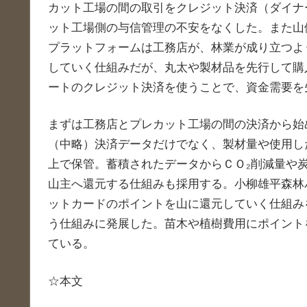
カット工場の間の取引をクレジット決済（ダイナ
ット工場側の与信管理の不安をなくした。また山
プラットフォームは工務店が、林業が成り立つよ
していく仕組みだが、丸太や製材品を先行して購
ートのクレジット決済を使うことで、資金需要を
まずは工務店とプレカット工場の間の決済から始
（中略）決済データだけでなく、製材量や使用し
上で保管。蓄積されたデータからＣＯ₂削減量や
山主へ還元する仕組みも採用する。小柳雄平森林
ットカードのポイントを山に還元していく仕組み
う仕組みに発展した。苗木や植樹費用にポイント
ている。
☆本文