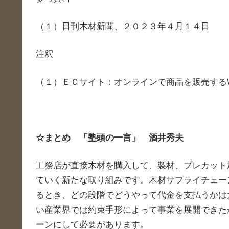
（１）日刊木材新聞、２０２３年４月１４日
注釈
（１）ＥＣサイト：オンラインで商品を販売する
☆
まとめ 「塾頭の一言」 酒井秀夫
工務店が直接木材を購入して、製材、プレカット
ていく新たな取り組みです。木材サプライチェー
るとき、どの段階でどうやって代金を支払うかは
い産業界では約束手形によって事業を展開できた
ーンにして必要があります。