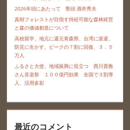
2026年頭にあたって 塾頭 酒井秀夫
真樹フォレストが目指す持続可能な森林経営
と森の価値創造について
高校留学、地元に還元青森県、台湾に派遣、
防災に生かす、ピークの７割に回復、３．５
万人
ふるさと大使、地域振興に役立つ 西川貴教
さん音楽祭 １００億円効果 全国で３割導
入、活用多彩
最近のコメント