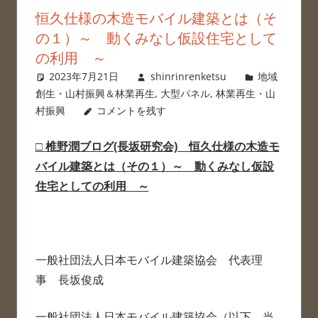
恒久仕様の木造モバイル建築とは（そ
の１）～ 動くみなし仮設住宅として
の利用 ～
2023年7月21日
shinrinrenketsu
地域
創生・山村振興＆林業再生
,
大型パネル
,
林業再生・山
村振興
コメントを残す
□
椎野潤ブログ(長坂研究会) 恒久仕様の木造モ
バイル建築とは（その１）～ 動くみなし仮設
住宅としての利用 ～
一般社団法人日本モバイル建築協会 代表理
事 長坂俊成
一般社団法人日本モバイル建築協会（以下、当