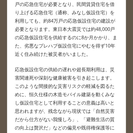
戸の応急住宅が必要となり、民間賃貸住宅を借
り上げる応急住宅（通称、みなし仮設住宅）を
利用しても、約84万戸の応急仮設住宅の建設が
必要となります。東日本大震災では約48,000戸
の応急仮設住宅を供給するのに8か月かかり、ま
た、劣悪なプレハブ仮設住宅にやむを得ず10年
近く住み続けた被災者がいました。
応急仮設住宅の供給の遅れや超長期利用は、災
害関連死や深刻な健康被害を引き起こします。
このような間接的な災害リスクの軽減を図るた
めに、恒久仕様の木造モバイル建築を動くみな
し仮設住宅として利用することの意義は高いと
思われますが、残念ながら現状では「自然災害
だから仕方がない我慢しろ」、「避難生活の質
の向上は贅沢だ」などの偏見や既得権保護等に