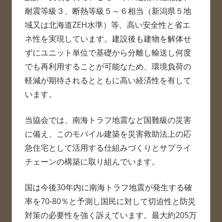
耐震等級３、断熱等級５～６相当（新潟県５地
域又は北海道ZEH水準）等、高い安全性と省エ
ネ性を実現しています。建設後も建物を解体せ
ずにユニット単位で基礎から分離し輸送し何度
でも再利用することが可能なため、環境負荷の
軽減が期待されるとともに高い経済性を有して
います。
当協会では、南海トラフ地震など国難級の災害
に備え、このモバイル建築を災害救助法上の応
急住宅として活用する仕組みづくりとサプライ
チェーンの構築に取り組んでいます。
国は今後30年内に南海トラフ地震が発生する確
率を70-80％と予測し国民に対して切迫性と防災
対策の必要性を強く訴えています。最大約205万