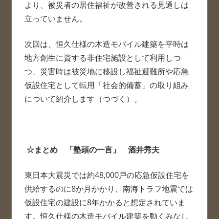
より、被災者の居住福祉が改善される見通しは
立っていません。
次回は、恒久仕様の木造モバイル建築を平時は
地方創生に資する非住宅施設として利用しつ
つ、災害時は被災地に移設し福祉避難所や応急
仮設住宅として転用「社会的備蓄」の取り組み
について紹介します（つづく）。
☆
まとめ 「塾頭の一言」 酒井秀夫
東日本大震災では約48,000戸の応急仮設住宅を
供給するのに8か月かかり、南海トラフ地震では
仮設住宅の建設に8年かかると想定されていま
す。恒久仕様の木造モバイル建築を動くみなし