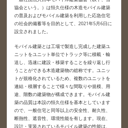
協会という。）は恒久仕様の木造モバイル建築
の普及およびモバイル建築を利用した応急住宅
の社会的備蓄等を目的として、2021年5月6日に
設立されました。
モバイル建築とは工場で製造し完成した建築ユ
ニットをユニット単位でトラック等に積載・輸
送し、迅速に建設・移築することを繰り返し行
うことができる木造建築物の総称です。ユニッ
トが規格化されているため、複数のユニットを
連結・積層することで様々な間取りや規模、用
途、階数の建築物が構成できます。モバイル建
築の品質は本設の恒久仕様を基本としています
ので、一般住宅と同等以上の安全性、耐久性、
断熱性、遮音性、環境性能を有します。現在、
設計・実装されているモバイル建築の性能は、