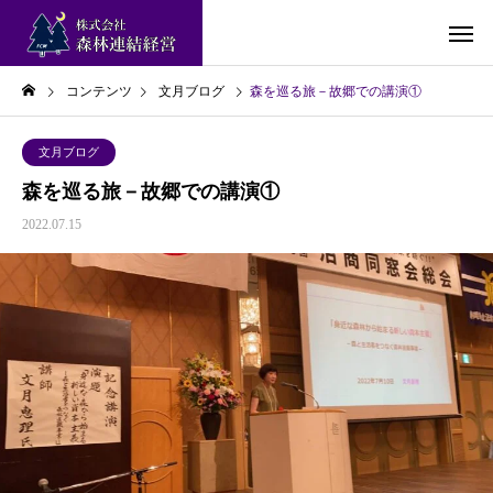
コンテンツ
文月ブログ
森を巡る旅－故郷での講演①
文月ブログ
森を巡る旅－故郷での講演①
2022.07.15