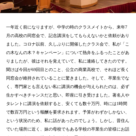
一年近く前になりますが、中学の時のクラスメイトから、来年7
月の高校の同窓会で、記念講演をしてもらえないかと依頼があり
ました。コロナ以前、久しぶりに開催したクラス会で、私が「こ
の木なんの木？キャンペーン」について熱弁をふるったことがあ
りましたが、彼はそれを覚えていて、私に連絡してきたのです。
聞けば今回が69回目とのこと、公立の商業高校で、それほど長く
同窓会が維持されていることに驚きました。そして、卒業生でな
く、専門家とも言えない私に講演の機会が与えられたのは、必ず
生かすべきチャンスだと思い、即座に引き受けました。著名人や
タレントに講演を依頼すると、安くても数十万円、時には1時間
で数百万円という報酬を要求されます。予算がわずかしかない、
という状況のため、私に話があったのでしょう。しかし、昔住ん
でいた場所に近く、妹の母校でもある学校の卒業生の皆様にお話