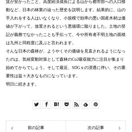
賃が安かったこと、高度経済成長による山から都市部への人口移
動など、日本の林業の辿った歴史を説明します。結果的に、山の
手入れをする人はいなくなり、小規模で効率の悪い国産木材は価
値が下がって、放置されるという悪循環に陥りました。土地の登
記が義務でなかったことも手伝って、今や所有者不明土地の面積
は九州と同程度に及ぶと言われます。
そんな日本の森林が、ようやくその価値を見直されるようになっ
たのは、気候変動対策として森林のCo2吸収能力に注目が集まり
始めてからでしょう。そして最近、SDGｓの浸透に伴い、その重
要性は益々大きなものになっています。
明日に続きます。
前の記事
次の記事