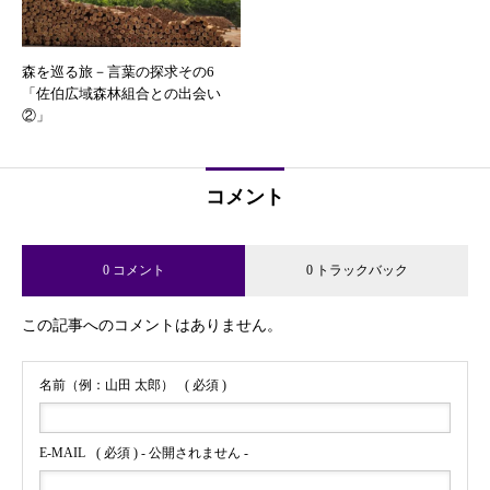
森を巡る旅－言葉の探求その6
「佐伯広域森林組合との出会い
②」
コメント
0 コメント
0 トラックバック
この記事へのコメントはありません。
名前（例：山田 太郎）
( 必須 )
E-MAIL
( 必須 ) - 公開されません -