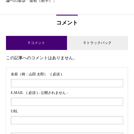
論への道③「道程（前半）」
コメント
0 コメント
0 トラックバック
この記事へのコメントはありません。
名前（例：山田 太郎）
( 必須 )
E-MAIL
( 必須 ) - 公開されません -
URL