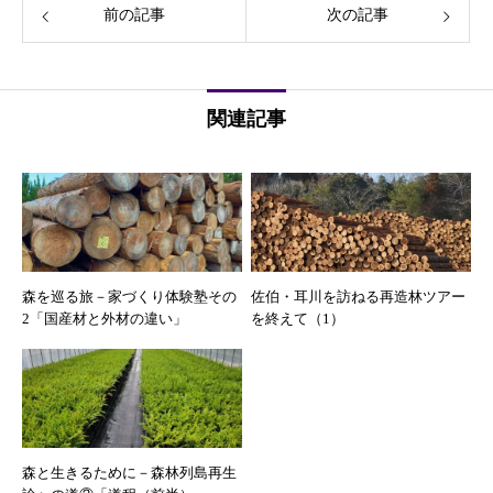
前の記事
次の記事
関連記事
森を巡る旅－家づくり体験塾その
佐伯・耳川を訪ねる再造林ツアー
2「国産材と外材の違い」
を終えて（1）
森と生きるために－森林列島再生