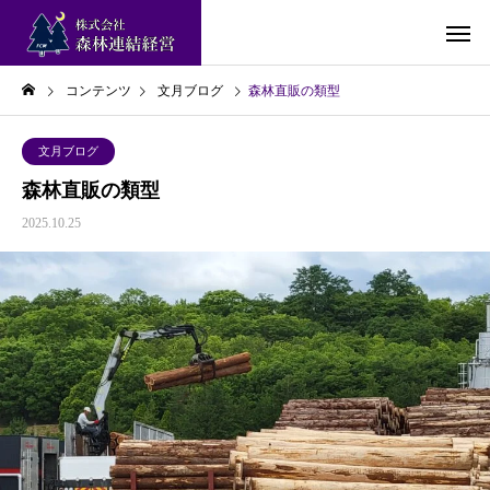
コンテンツ
文月ブログ
森林直販の類型
文月ブログ
森林直販の類型
2025.10.25