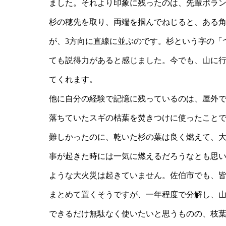
ました。それより印象に残ったのは、先輩ボラン
杉の穂先を取り、両端を掴んでねじると、ある
が、3方向に直線に並ぶのです。杉という字の「
ても説得力があると感じました。今でも、山に
てくれます。
他に自分の経験で記憶に残っているのは、屋外
落ちていたスギの枯葉を焚きつけに使ったこと
難しかったのに、乾いた杉の葉は良く燃えて、
事が起きた時には一気に燃えるだろうなとも思
ような大火災は起きていません。佐伯市でも、
まとめて置くそうですが、一年程度で分解し、
できるだけ無駄なく使いたいと思うものの、枝