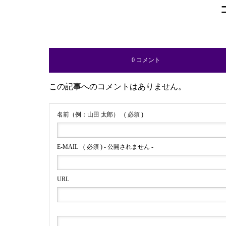
0 コメント
この記事へのコメントはありません。
名前（例：山田 太郎）
( 必須 )
E-MAIL
( 必須 ) - 公開されません -
URL