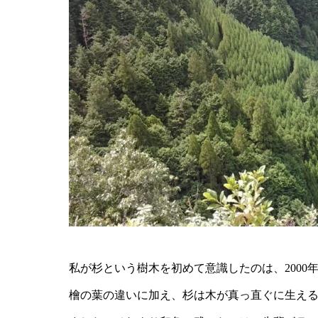
私が杉という樹木を初めて意識したのは、200
檜の葉の違いに加え、杉は木が真っ直ぐに生え