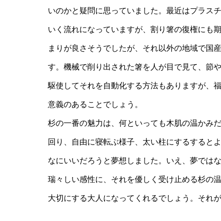
いのかと疑問に思っていました。最近はプラスチ
いく流れになっていますが、割り箸の復権にも
まりが良さそうでしたが、それ以外の地域で国
す。機械で削り出された箸を人が目で見て、節
駆使してそれを自動化する方法もありますが、
意義のあることでしょう。
杉の一番の魅力は、何といっても木肌の温かみ
回り、自由に寝転ぶ様子、太い柱にするすると
なにいいだろうと夢想しました。いえ、夢では
瑞々しい感性に、それを優しく受け止める杉の
大切にする大人になってくれるでしょう。それ