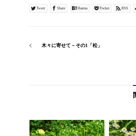
Tweet
Share
Hatena
Pocket
RSS
木々に寄せて－その1「松」