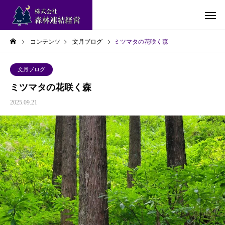
コンテンツ
文月ブログ
ミツマタの花咲く森
文月ブログ
ミツマタの花咲く森
2025.09.21