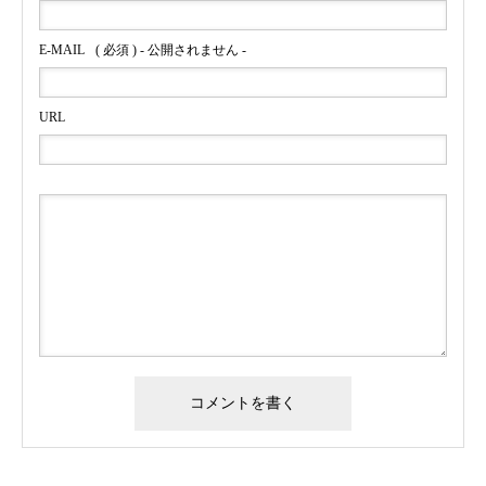
E-MAIL
( 必須 ) - 公開されません -
URL