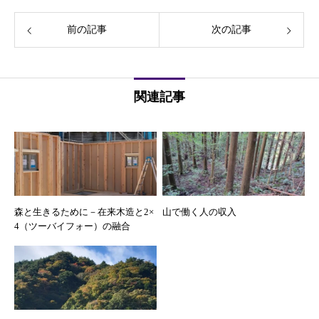
前の記事
次の記事
関連記事
森と生きるために－在来木造と2×
山で働く人の収入
4（ツーバイフォー）の融合