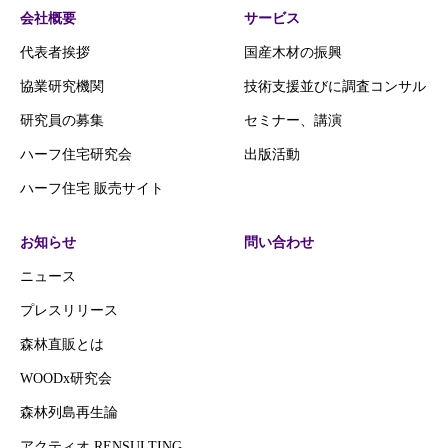
会社概要
サービス
代表者挨拶
国産木材の振興
協業研究機関
技術支援並びに調査コンサル
研究員の募集
セミナー、講演
ハーフ住宅研究会
出版活動
ハーフ住宅 販売サイト
お知らせ
問い合わせ
ニュース
プレスリリース
森林直販とは
WOODx研究会
森林列島再生論
アクティオ RENSULTING