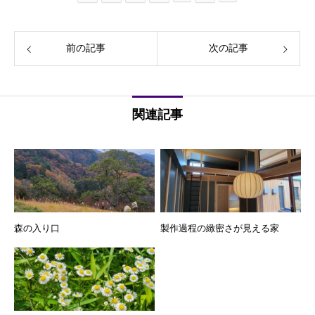
前の記事
次の記事
関連記事
森の入り口
製作過程の緻密さが見える家