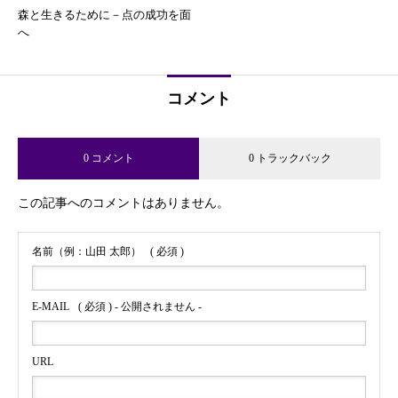
森と生きるために－点の成功を面
へ
コメント
0 コメント
0 トラックバック
この記事へのコメントはありません。
名前（例：山田 太郎）
( 必須 )
E-MAIL
( 必須 ) - 公開されません -
URL