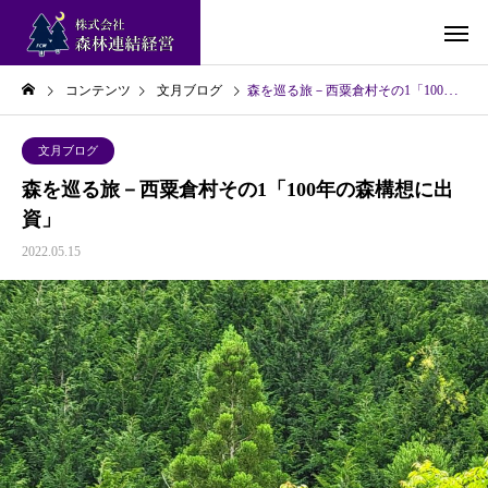
コンテンツ
文月ブログ
森を巡る旅－西粟倉村その1「100年の森構想に出資」
文月ブログ
森を巡る旅－西粟倉村その1「100年の森構想に出
資」
2022.05.15