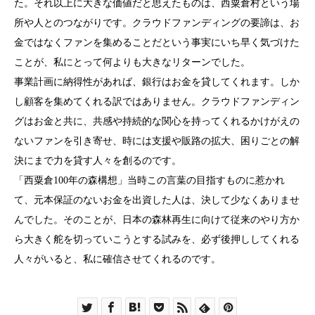
た。それ以上に大きな価値だと思えたものは、西粟倉村という場
所や人とのつながりです。クラウドファンディングの要諦は、お
金ではなくファンを集めることだという事実にいち早く気づけた
ことが、私にとって何よりも大きなリターンでした。
事業計画に納得性があれば、銀行はお金を貸してくれます。しか
し顧客を集めてくれる訳ではありません。クラウドファンディン
グはお金と共に、共感や持続的な関心を持ってくれるかけがえの
ないファンを引き寄せ、時には支援や販路の拡大、困りごとの解
決にまで力を貸す人々を創るのです。
「西粟倉100年の森構想」当時この言葉の目指すものに惹かれ
て、元本保証のないお金を出資した人は、決して少なくありませ
んでした。そのことが、日本の森林再生に向けて従来のやり方か
ら大きく舵を切っていこうとする試みを、必ず後押ししてくれる
人々がいると、私に確信させてくれるのです。