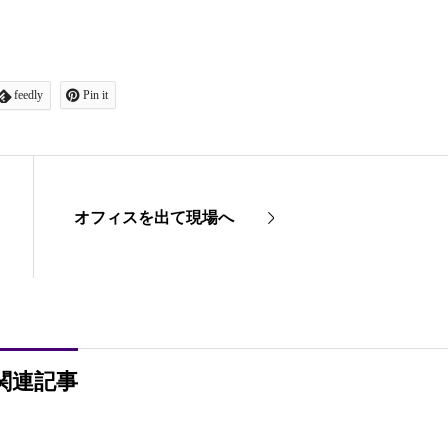
feedly
Pin it
オフィスを出て現場へ
関連記事