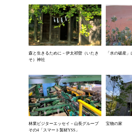
森と生きるために－伊太祁曽（いたき
「水の破産」
そ）神社
林業ビジターエッセイ－山長グループ
宝物の家
その4「スマート製材YSS」