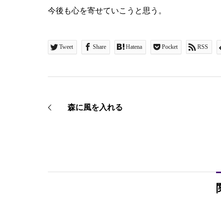
今後も心を寄せていこうと思う。
Tweet
Share
Hatena
Pocket
RSS
森に風を入れる