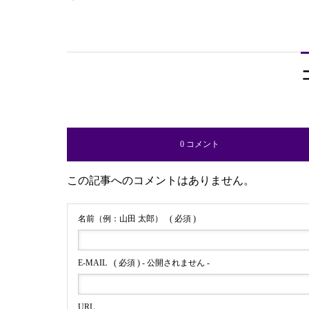
0 コメント
この記事へのコメントはありません。
名前（例：山田 太郎）
( 必須 )
E-MAIL
( 必須 ) - 公開されません -
URL