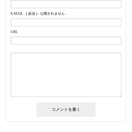
E-MAIL
( 必須 ) - 公開されません -
URL