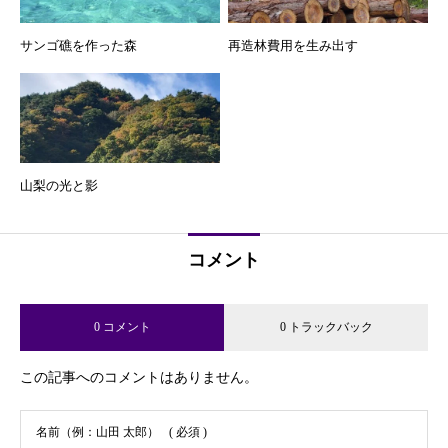
サンゴ礁を作った森
再造林費用を生み出す
山梨の光と影
コメント
0 コメント
0 トラックバック
この記事へのコメントはありません。
名前（例：山田 太郎）
( 必須 )