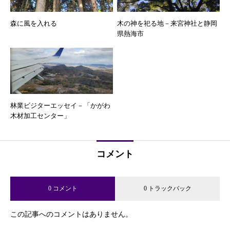
森に風を入れる
木の神を祀る地－来宮神社と静岡
県熱海市
林業ビジターエッセイ－「かがわ
木材加工センター」
コメント
0 コメント
0 トラックバック
この記事へのコメントはありません。