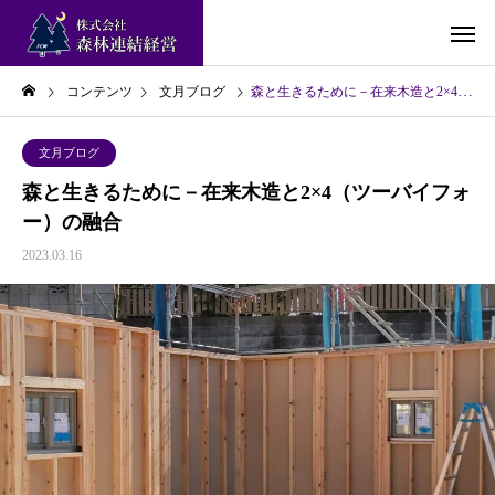
コンテンツ
文月ブログ
森と生きるために－在来木造と2×4（ツーバイフォー）の融合
文月ブログ
森と生きるために－在来木造と2×4（ツーバイフォ
ー）の融合
2023.03.16