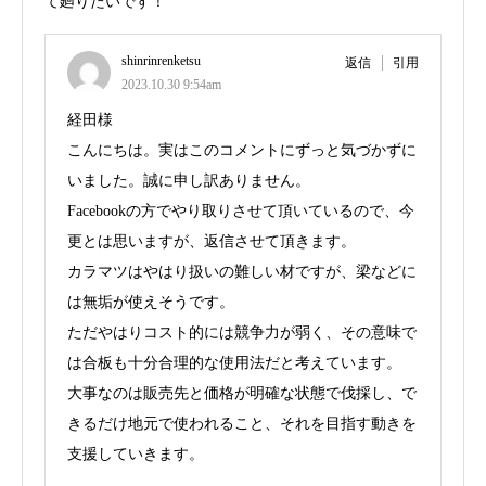
て廻りたいです！
shinrinrenketsu
返信
引用
2023.10.30 9:54am
経田様
こんにちは。実はこのコメントにずっと気づかずに
いました。誠に申し訳ありません。
Facebookの方でやり取りさせて頂いているので、今
更とは思いますが、返信させて頂きます。
カラマツはやはり扱いの難しい材ですが、梁などに
は無垢が使えそうです。
ただやはりコスト的には競争力が弱く、その意味で
は合板も十分合理的な使用法だと考えています。
大事なのは販売先と価格が明確な状態で伐採し、で
きるだけ地元で使われること、それを目指す動きを
支援していきます。