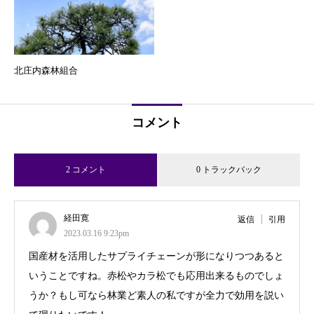
北庄内森林組合
コメント
2 コメント
0 トラックバック
経田寛
返信
引用
2023.03.16 9:23pm
国産材を活用したサプライチェーンが形になりつつあると
いうことですね。赤松やカラ松でも応用出来るものでしょ
うか？もし可なら林業ど素人の私ですが全力で効用を説い