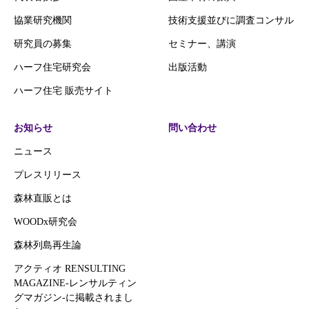
協業研究機関
技術支援並びに調査コンサル
研究員の募集
セミナー、講演
ハーフ住宅研究会
出版活動
ハーフ住宅 販売サイト
お知らせ
問い合わせ
ニュース
プレスリリース
森林直販とは
WOODx研究会
森林列島再生論
アクティオ RENSULTING
MAGAZINE-レンサルティン
グマガジン‐に掲載されまし