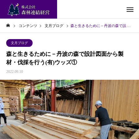
コンテンツ
文月ブログ
森と生きるために－丹波の森で設計図面から製材・伐採を行う(有)ウッズ①
文月ブログ
森と生きるために－丹波の森で設計図面から製
材・伐採を行う(有)ウッズ①
2022.09.10