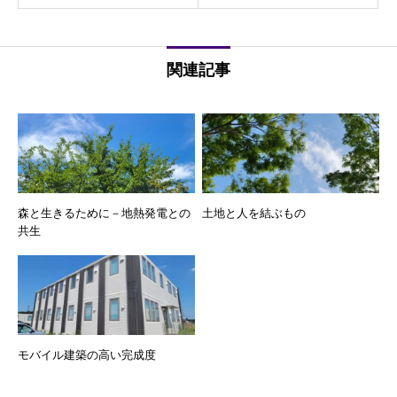
関連記事
森と生きるために－地熱発電との
土地と人を結ぶもの
共生
モバイル建築の高い完成度