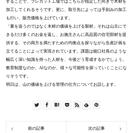
することで、プレカット工場ではこちらが指定した向きで木材を
加工してくれるそうです。更に、取引先によっては手刻みの加工
も行い、販売価格を上げています。
「量を追うのではなく木材の価値を上げる製材」それは山主にで
きるだけ多くのお金を返し、お施主さんに高品質の住宅部材を提
供する、その両方を満たすための均衡点を探りながら生産計画を
立てることによって実現されています。課題は能口社長のような
幅広く深い知識を持った人材を、今後どう育成するかでしょう。
教育制度なのか、AIなのか、様々な可能性を探っていくことにな
りそうです。
明日は、山の価値を上げる管理の仕方についてお話します。
前の記事
次の記事