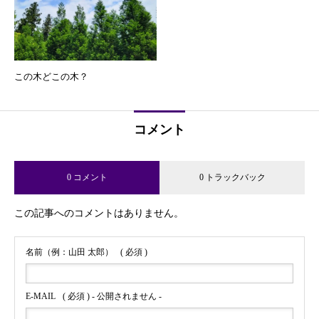
この木どこの木？
コメント
0 コメント
0 トラックバック
この記事へのコメントはありません。
名前（例：山田 太郎）
( 必須 )
E-MAIL
( 必須 ) - 公開されません -