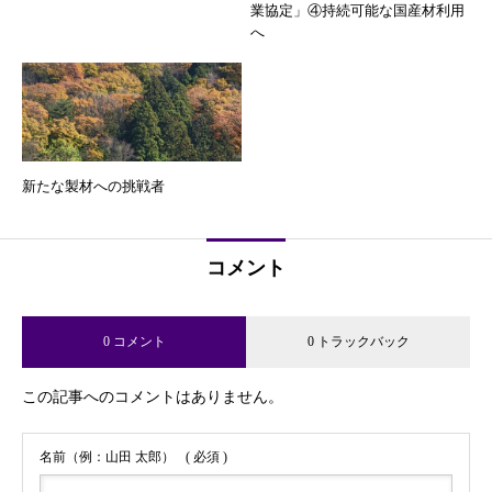
業協定」④持続可能な国産材利用
へ
新たな製材への挑戦者
コメント
0 コメント
0 トラックバック
この記事へのコメントはありません。
名前（例：山田 太郎）
( 必須 )