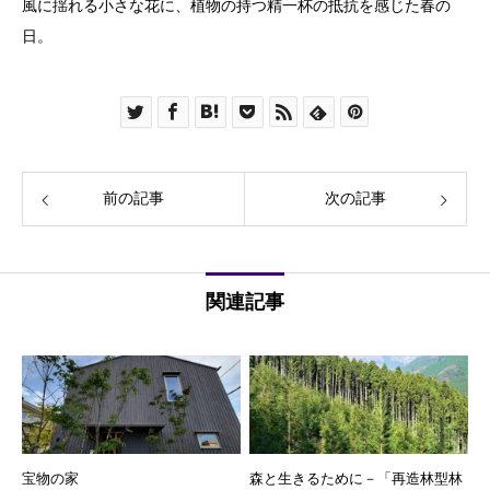
風に揺れる小さな花に、植物の持つ精一杯の抵抗を感じた春の
日。
前の記事
次の記事
関連記事
宝物の家
森と生きるために－「再造林型林