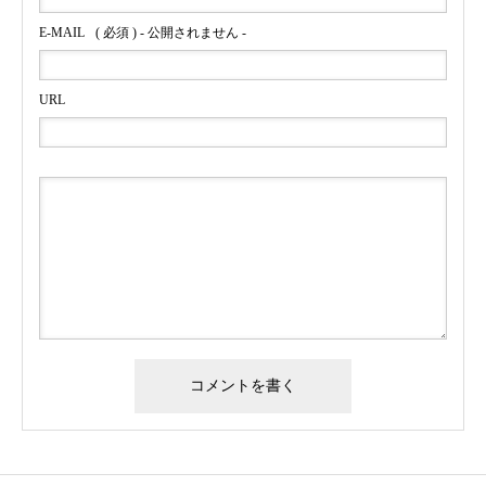
E-MAIL
( 必須 ) - 公開されません -
URL