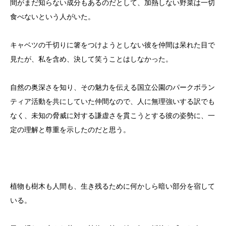
間がまだ知らない成分もあるのだとして、加熱しない野菜は一切
食べないという人がいた。
キャベツの千切りに箸をつけようとしない彼を仲間は呆れた目で
見たが、私を含め、決して笑うことはしなかった。
自然の奥深さを知り、その魅力を伝える国立公園のパークボラン
ティア活動を共にしていた仲間なので、人に無理強いする訳でも
なく、未知の脅威に対する謙虚さを貫こうとする彼の姿勢に、一
定の理解と尊重を示したのだと思う。
植物も樹木も人間も、生き残るために何かしら暗い部分を宿して
いる。